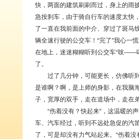
快，两面的建筑刷刷而过，身上的雨披
急按刹车，由于骑自行车的速度太快
了一直在我前面的中介、穿过了斑马
辆全速行驶的公交车！“完了”我心一
在地上，迷迷糊糊听到公交车“吱——
了。
过了几分钟，可能更长，仿佛听
是谁啊？啊，是上师的身影，在我脑
子，宽厚的双手，走在道场中，走在
“伤着没有？快起来”，这温暖的
车、汽车经过，听到不远处急促的汽笛
了，可是却没有力气站起来。“伤着没