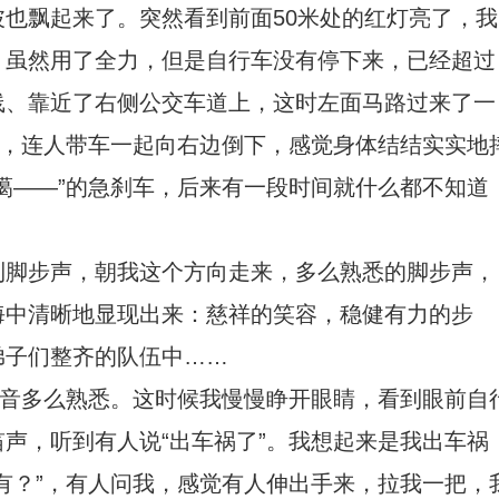
也飘起来了。突然看到前面50米处的红灯亮了，我
，虽然用了全力，但是自行车没有停下来，已经超过
线、靠近了右侧公交车道上，这时左面马路过来了一
慌，连人带车一起向右边倒下，感觉身体结结实实地
噶——”的急刹车，后来有一段时间就什么都不知道
到脚步声，朝我这个方向走来，多么熟悉的脚步声，
海中清晰地显现出来：慈祥的笑容，稳健有力的步
弟子们整齐的队伍中……
声音多么熟悉。这时候我慢慢睁开眼睛，看到眼前自
声，听到有人说“出车祸了”。我想起来是我出车祸
有？”，有人问我，感觉有人伸出手来，拉我一把，