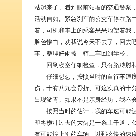
站起来了。看到眼前站着的交通警察
活动自如。紧急刹车的公交车停在路
着，司机和车上的乘客呆呆地望着我
脸色惨白，劝我说今天不去了，回去
车，整理好雨披，骑上车回到学校。
回到寝室仔细检查，只有胳膊肘
仔细想想，按照当时的自行车速
伤，十有八九会骨折。可这次真的十
出现淤青。如果不是亲身经历，我不
按照当时的估计，我的车速可能达
即将横冲过去的大街是一条主干道，
有可能撞上别的车辆。以那么快的速