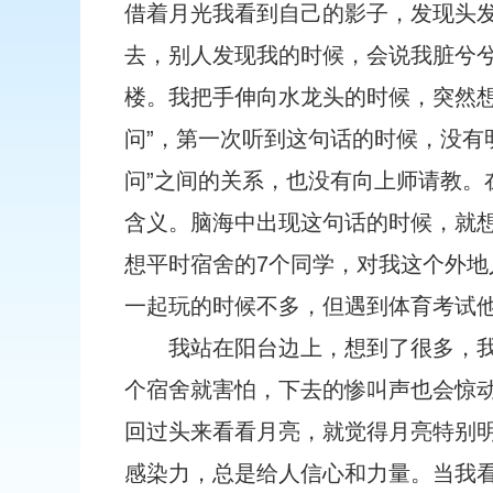
借着月光我看到自己的影子，发现头
去，别人发现我的时候，会说我脏兮
楼。我把手伸向水龙头的时候，突然想
问”，第一次听到这句话的时候，没有
问”之间的关系，也没有向上师请教。
含义。脑海中出现这句话的时候，就
想平时宿舍的7个同学，对我这个外
一起玩的时候不多，但遇到体育考试
我站在阳台边上，想到了很多，
个宿舍就害怕，下去的惨叫声也会惊
回过头来看看月亮，就觉得月亮特别
感染力，总是给人信心和力量。当我