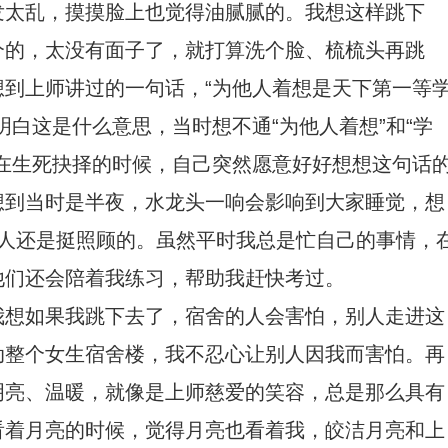
发太乱，摸摸脸上也觉得油腻腻的。我想这样跳下
兮的，太没有面子了，就打算洗个脸、梳梳头再跳
到上师讲过的一句话，“为他人着想是天下第一等
明白这是什么意思，当时想不通“为他人着想”和“学
在生死抉择的时候，自己突然愿意好好想想这句话
想到当时是半夜，水龙头一响会影响到大家睡觉，想
地人还是挺照顾的。虽然平时我总是忙自己的事情，
他们还会陪着我练习，帮助我赶快考过。
我想如果我跳下去了，宿舍的人会害怕，别人走进这
动整个女生宿舍楼，我不忍心让别人因我而害怕。再
明亮、温暖，就像是上师慈爱的笑容，总是那么具有
看着月亮的时候，觉得月亮也看着我，皎洁月亮和上