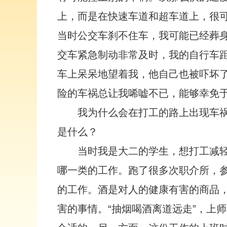
上，而是在快速车道和超车道上，很
当时公交车刹不住车，我可能已经葬
交车紧急制动非常及时，我的自行车
车上呆呆地望着我，他自己也被吓坏了
险的车祸总让我唏嘘不已，能够幸免
我为什么会在打工的路上出现车
是什么？
当时我是大二的学生，想打工减
哪一类的工作。跑了很多次职介所，
的工作。酒是对人的健康有害的商品
害的事情。“抽烟喝酒离道远走”，上