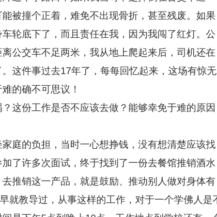
可能被撞个正着，难免不出现骨折，甚至残废。如果
身车轮底下了，而且责任在我，因为我闯了红灯。公
距离公交车不足两米，我从地上爬起来后，司机还在
。这件事过去17年了，每每回忆起来，这场有惊无
于难的确不可思议！
祸？这份工作是否不应该去做？能够幸免于难的原因
轻家庭的负担，当时一心想挣钱，没有想清楚应该找
参加了许多次面试，终于找到了一份去餐馆推销酒水
，去推销这一产品，就是鼓励、推动别人做对身体有
师早就教导过，从事这样的工作，对于一个学佛人是