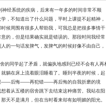
胁到神经系统的疾病，后来有一年多的时间非常不顺
大学，不知道出了什么问题，平时上课提不起精神，
那时候周围有很多人帮助我，可我总是把很多事情干
有意的，但是结果确实就是错误的。那段时间我经常
别人的一句话发脾气，发脾气的时候好像不由自己，
[Song] Farewell
[Song
和宿舍的同学起了矛盾，就偏执地感到已经不会有人再
，就躺在床上流着眼泪睡着了。睡到半夜的时候，起
误——后悔——再犯错——再后悔的自我折磨的境
就想着从五楼的宿舍跳下去结束这种痛苦。我站在阳
，那天不是满月，但在当时看来却有如明媚的阳光。